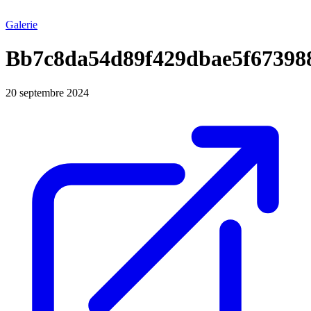
Galerie
Bb7c8da54d89f429dbae5f67398
20 septembre 2024