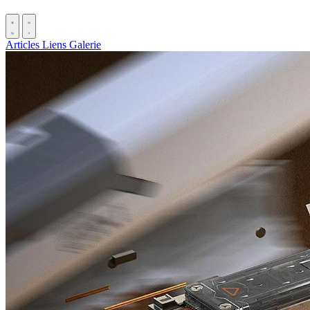
Articles
Liens
Galerie