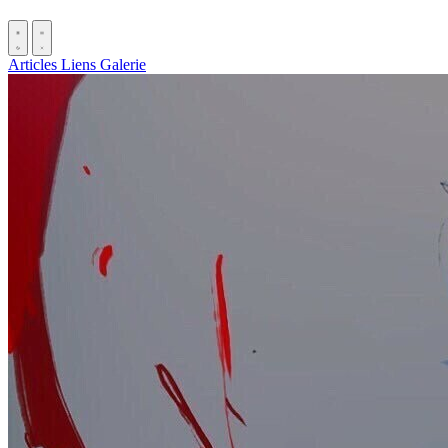
Articles
Liens
Galerie