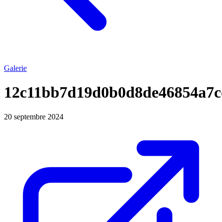
Galerie
12c11bb7d19d0b0d8de46854a7c
20 septembre 2024