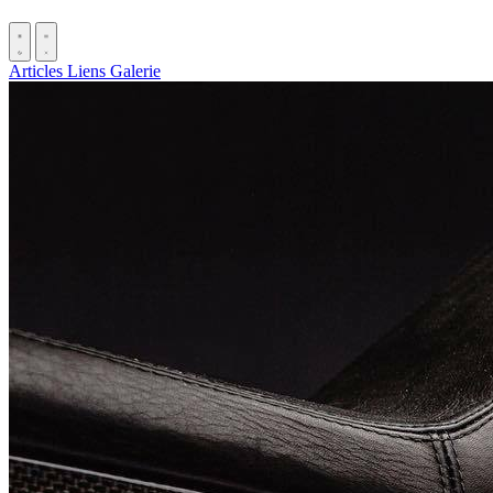
Articles
Liens
Galerie