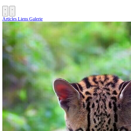
Articles
Liens
Galerie