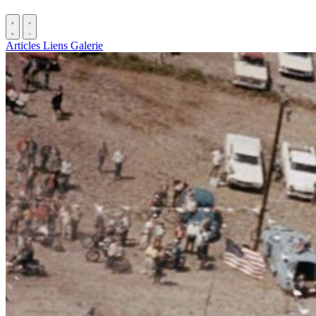
Articles
Liens
Galerie