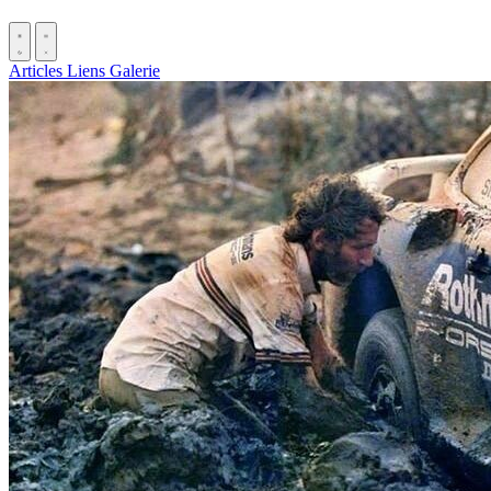
Articles
Liens
Galerie