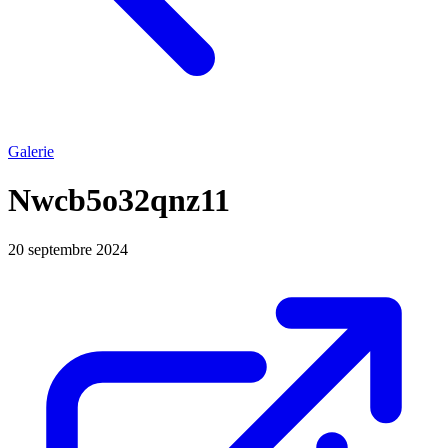
Galerie
Nwcb5o32qnz11
20 septembre 2024