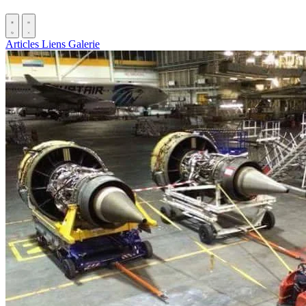
Articles
Liens
Galerie