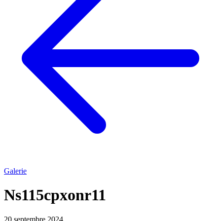
Galerie
Ns115cpxonr11
20 septembre 2024