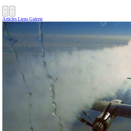
Articles
Liens
Galerie