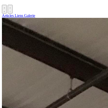
Articles
Liens
Galerie