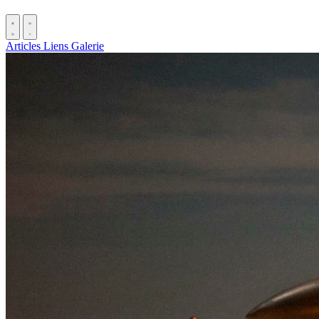
Articles
Liens
Galerie