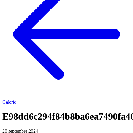
Galerie
E98dd6c294f84b8ba6ea7490fa4
20 septembre 2024