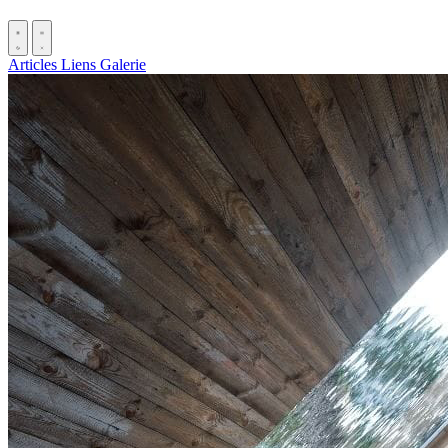
Articles
Liens
Galerie