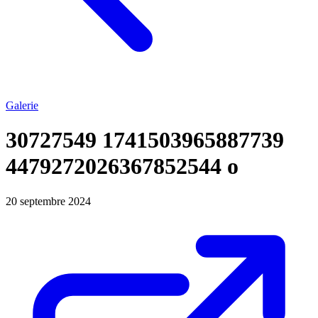
Galerie
30727549 1741503965887739
4479272026367852544 o
20 septembre 2024