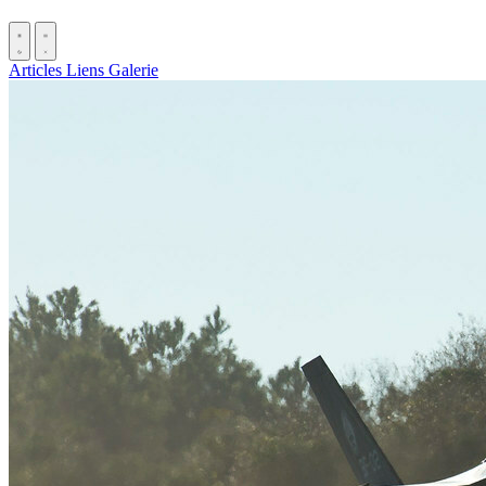
Articles
Liens
Galerie