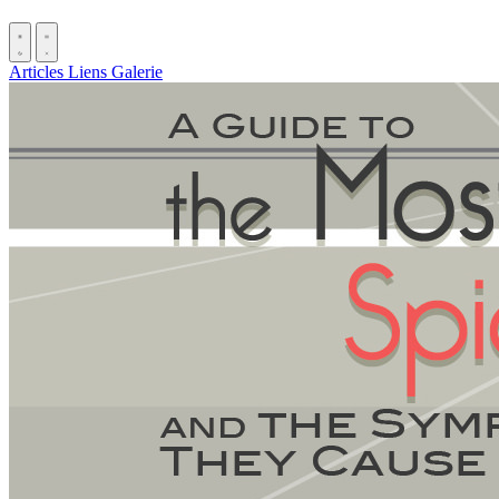
Articles
Liens
Galerie